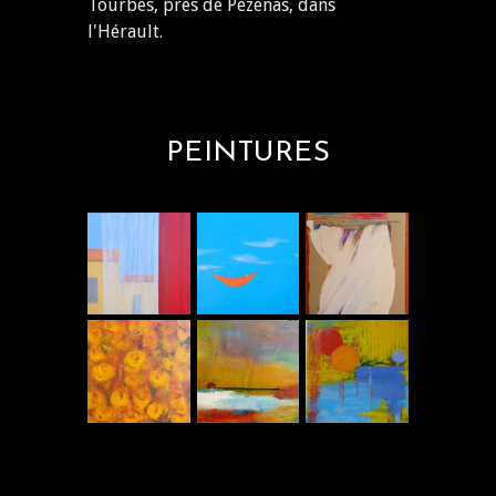
Tourbes, près de Pézenas, dans
l'Hérault.
PEINTURES