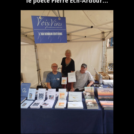
le poète Pierre Ech-Ardour…